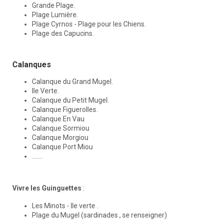
Grande Plage.
Plage Lumière.
Plage Cyrnos - Plage pour les Chiens.
Plage des Capucins.
Calanques
Calanque du Grand Mugel.
Ile Verte.
Calanque du Petit Mugel.
Calanque Figuerolles.
Calanque En Vau
Calanque Sormiou
Calanque Morgiou
Calanque Port Miou
.......
Vivre les Guinguettes
:
Les Minots - Ile verte .
Plage du Mugel (sardinades , se renseigner)