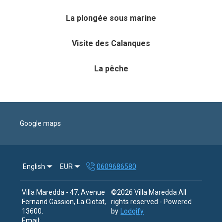
La plongée sous marine
Visite des Calanques
La pêche
Google maps
English
EUR
0609686580
Villa Maredda - 47, Avenue
©
2026
Villa Maredda
All
Fernand Gassion, La Ciotat,
rights reserved
- Powered
13600
.
by
Lodgify
Email
: