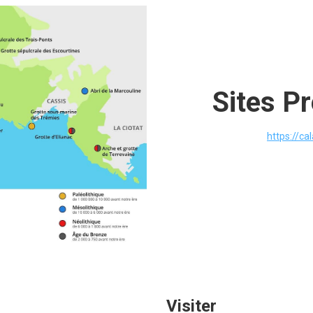
Sites Pr
https://ca
Visiter