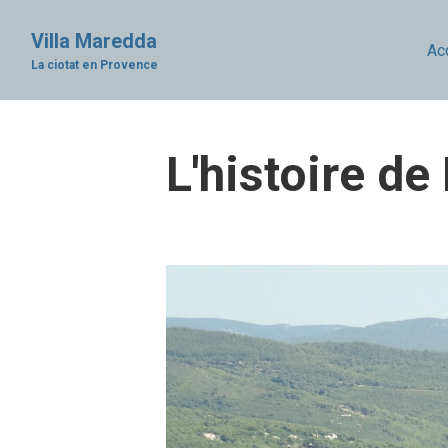
Villa Maredda
La ciotat en Provence
L'histoire de