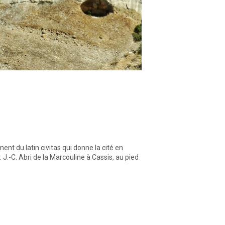
ment du latin civitas qui donne la cité en
v. J.-C. Abri de la Marcouline à Cassis, au pied