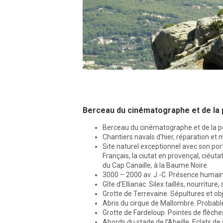
Berceau du cinématographe et de la 
Berceau du cinématographe et de la 
Chantiers navals d’hier, réparation et
Site naturel exceptionnel avec son port,
Français, la ciutat en provençal, ciéutat
du Cap Canaille, à la Baume Noire.
3000 – 2000 av. J.-C. Présence humaine
Gîte d’Ellianac. Silex taillés, nourriture,
Grotte de Terrevaine. Sépultures et obj
Abris du cirque de Mallombre. Probabl
Grotte de Fardeloup. Pointes de flèche
Abords du stade de l’Abeille. Eclats de 