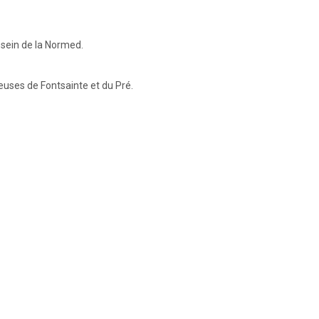
 sein de la Normed.
leuses de Fontsainte et du Pré.