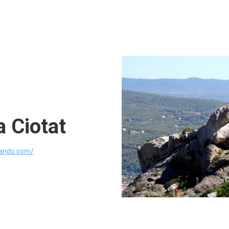
a Ciotat
rando.com/