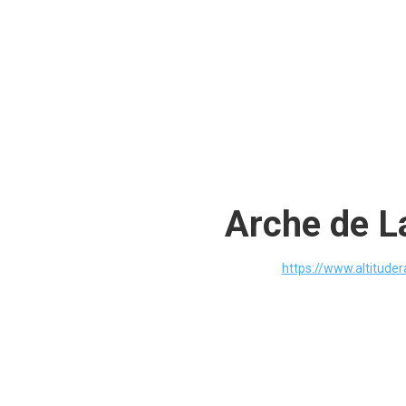
Arche de L
https://www.altitude