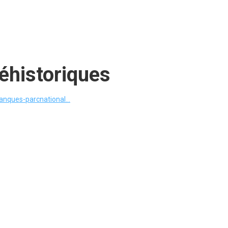
éhistoriques
lanques-parcnational...